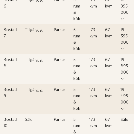
6
rum
kvm
kvm
995
&
000
kök
kr
Bostad
Tillgänglig
Parhus
5
173
67
19
7
rum
kvm
kvm
395
&
000
kök
kr
Bostad
Tillgänglig
Parhus
5
173
67
19
8
rum
kvm
kvm
895
&
000
kök
kr
Bostad
Tillgänglig
Parhus
5
173
67
19
9
rum
kvm
kvm
495
&
000
kök
kr
Bostad
Såld
Parhus
5
173
67
Såld
10
rum
kvm
kvm
&