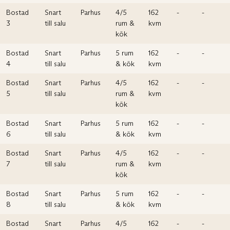
Bostad
Snart
Parhus
4/5
162
-
-
3
till salu
rum &
kvm
kök
Bostad
Snart
Parhus
5 rum
162
-
-
4
till salu
& kök
kvm
Bostad
Snart
Parhus
4/5
162
-
-
5
till salu
rum &
kvm
kök
Bostad
Snart
Parhus
5 rum
162
-
-
6
till salu
& kök
kvm
Bostad
Snart
Parhus
4/5
162
-
-
7
till salu
rum &
kvm
kök
Bostad
Snart
Parhus
5 rum
162
-
-
8
till salu
& kök
kvm
Bostad
Snart
Parhus
4/5
162
-
-