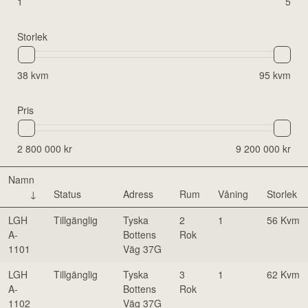
1
5
Storlek
38 kvm
95 kvm
Pris
2 800 000 kr
9 200 000 kr
Namn
Status
Adress
Rum
Våning
Storlek
LGH
Tillgänglig
Tyska
2
1
56 Kvm
A-
Bottens
Rok
1101
Väg 37G
LGH
Tillgänglig
Tyska
3
1
62 Kvm
A-
Bottens
Rok
1102
Väg 37G